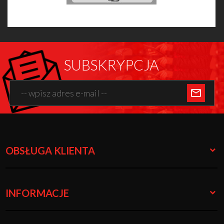
SUBSKRYPCJA
OBSŁUGA KLIENTA
INFORMACJE