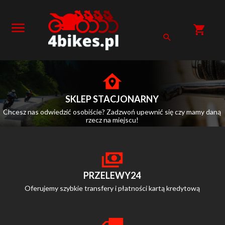
SKLEP STACJONARNY
Chcesz nas odwiedzić osobiście? Zadzwoń upewnić się czy mamy daną
rzecz na miejscu!
PRZELEWY24
Oferujemy szybkie transfery i płatności kartą kredytową