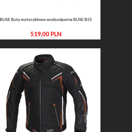
BUSE Buty motocyklowe wodoodporne BUSE B55
519,
00
PLN