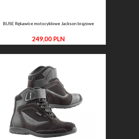
BUSE Rękawice motocyklowe Jackson brązowe
249,
00
PLN