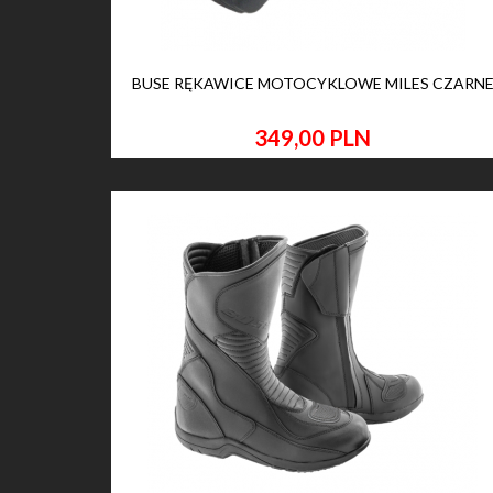
BUSE RĘKAWICE MOTOCYKLOWE MILES CZARN
349,
00
PLN