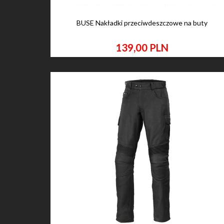
BUSE Nakładki przeciwdeszczowe na buty
139,
00
PLN