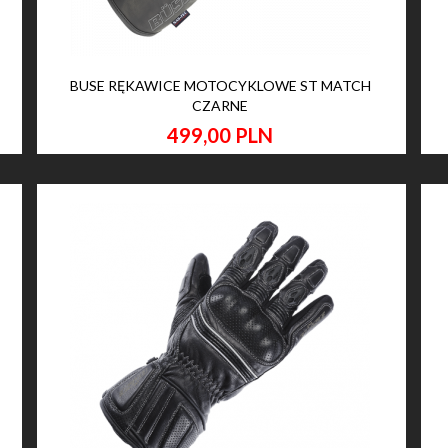
BUSE RĘKAWICE MOTOCYKLOWE ST MATCH
CZARNE
499,
00
PLN