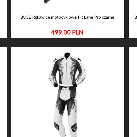
BUSE Rękawice motocyklowe Pit Lane Pro czarne
B
499,
00
PLN