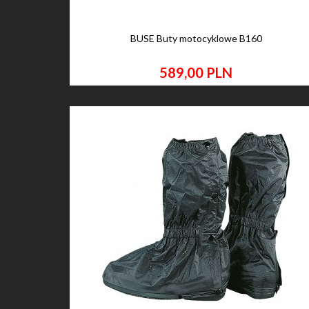
BUSE Buty motocyklowe B160
589,
00
PLN