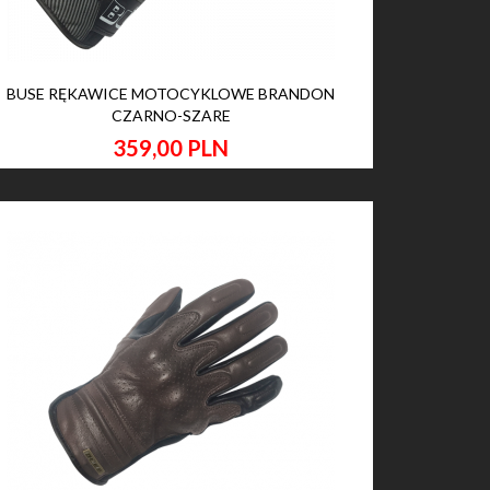
BUSE RĘKAWICE MOTOCYKLOWE BRANDON
CZARNO-SZARE
359,
00
PLN