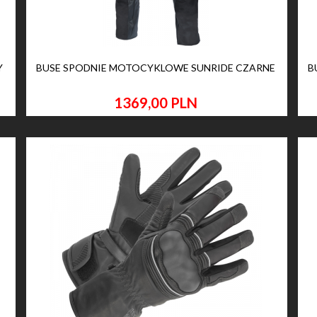
Y
BUSE SPODNIE MOTOCYKLOWE SUNRIDE CZARNE
B
1369,
00
PLN