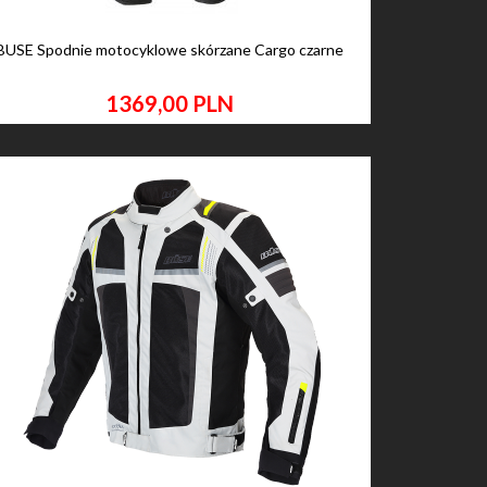
BUSE Spodnie motocyklowe skórzane Cargo czarne
1369,
00
PLN