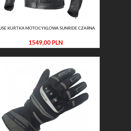
USE KURTKA MOTOCYKLOWA SUNRIDE CZARNA
1549,
00
PLN