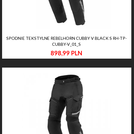
SPODNIE TEKSTYLNE REBELHORN CUBBY V BLACK S RH-TP-
CUBBY-V_01_S
898,
99
PLN