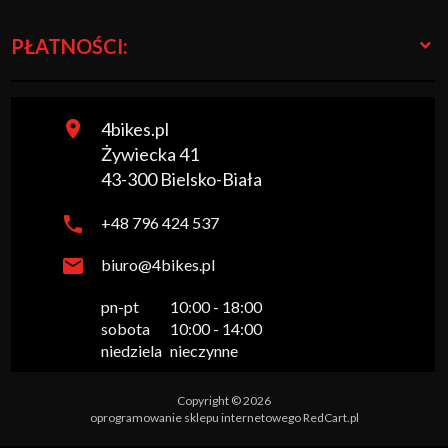
PŁATNOŚCI:
4bikes.pl
Żywiecka 41
43-300
Bielsko-Biała
+48 796 424 537
biuro@4bikes.pl
pn-pt

10:00 - 18:00

sobota

10:00 - 14:00

niedziela
nieczynne
Copyright © 2026
oprogramowanie sklepu internetowego
RedCart.pl