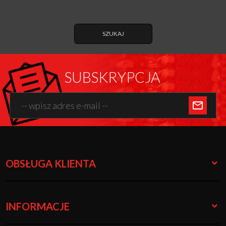
SZUKAJ
SUBSKRYPCJA
OBSŁUGA KLIENTA
INFORMACJE