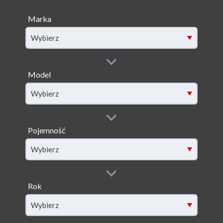
Marka
Wybierz
Model
filter[model]
Wybierz
Pojemność
filter[capacity]
Wybierz
Rok
filter[year]
Wybierz