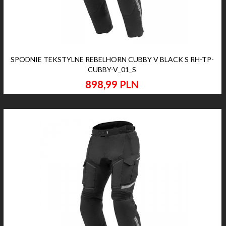
SPODNIE TEKSTYLNE REBELHORN CUBBY V BLACK S RH-TP-
CUBBY-V_01_S
898,
99
PLN