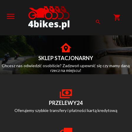
SKLEP STACJONARNY
Chcesz nas odwiedzić osobiście? Zadzwoń upewnić się czy mamy daną
rzecz na miejscu!
PRZELEWY24
Oferujemy szybkie transfery i płatności kartą kredytową