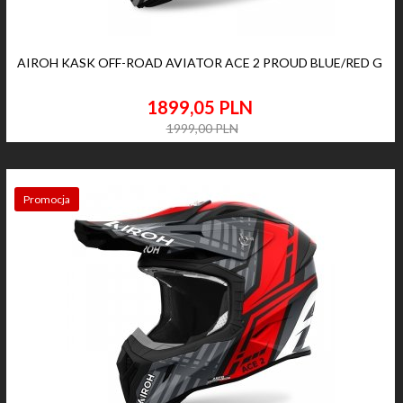
AIROH KASK OFF-ROAD AVIATOR ACE 2 PROUD BLUE/RED G
1899,
05
PLN
1999,00 PLN
Promocja