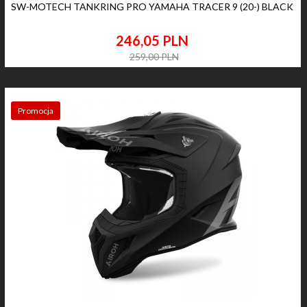
SW-MOTECH TANKRING PRO YAMAHA TRACER 9 (20-) BLACK
246,
05
PLN
259,00 PLN
Promocja