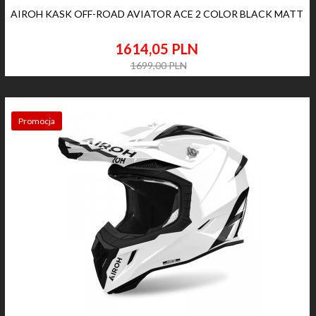
AIROH KASK OFF-ROAD AVIATOR ACE 2 COLOR BLACK MATT
1614,
05
PLN
1699,00 PLN
Promocja