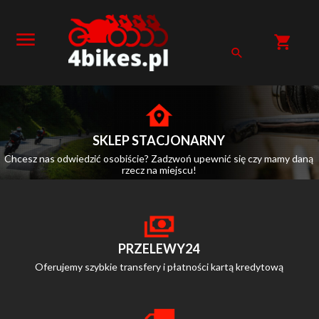
SKLEP STACJONARNY
Chcesz nas odwiedzić osobiście? Zadzwoń upewnić się czy mamy daną
rzecz na miejscu!
PRZELEWY24
Oferujemy szybkie transfery i płatności kartą kredytową