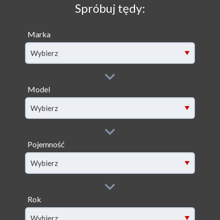
Spróbuj tędy:
Marka
Wybierz
Model
filter[model]
Wybierz
Pojemność
filter[capacity]
Wybierz
Rok
filter[year]
Wybierz