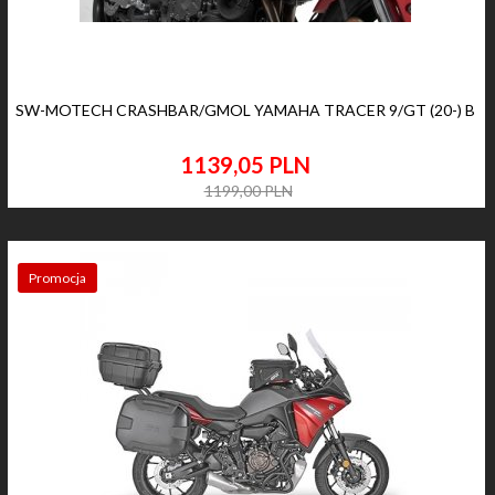
SW-MOTECH CRASHBAR/GMOL YAMAHA TRACER 9/GT (20-) B
1139,
05
PLN
1199,00 PLN
Promocja