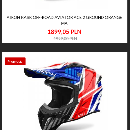
AIROH KASK OFF-ROAD AVIATOR ACE 2 GROUND ORANGE
MA
1899,
05
PLN
1999,00 PLN
Promocja