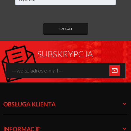
SZUKAJ
SUBSKRYPCJA
OBSŁUGA KLIENTA
INFORMACJE