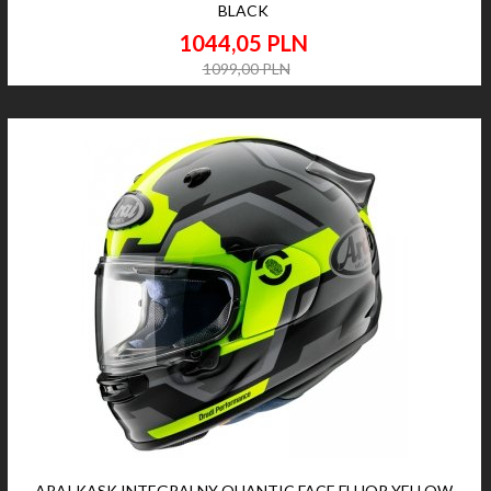
BLACK
1044,
05
PLN
1099,00 PLN
ARAI KASK INTEGRALNY QUANTIC FACE FLUOR YELLOW