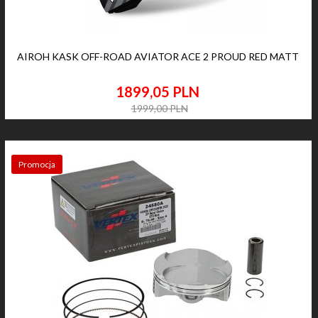
AIROH KASK OFF-ROAD AVIATOR ACE 2 PROUD RED MATT
1899,
05
PLN
1999,00 PLN
Promocja