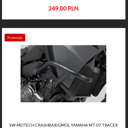
249,
00
PLN
Promocja
SW-MOTECH CRASHBAR/GMOL YAMAHA MT-07 TRACER