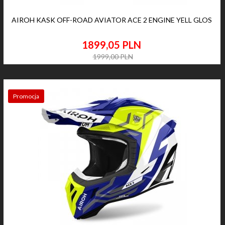
AIROH KASK OFF-ROAD AVIATOR ACE 2 ENGINE YELL GLOS
1899,
05
PLN
1999,00 PLN
Promocja