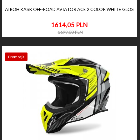
AIROH KASK OFF-ROAD AVIATOR ACE 2 COLOR WHITE GLOS
1614,
05
PLN
1699,00 PLN
Promocja