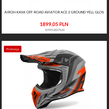
AIROH KASK OFF-ROAD AVIATOR ACE 2 GROUND YELL GLOS
1899,
05
PLN
1999,00 PLN
Promocja