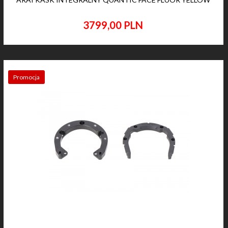
3799,
00
PLN
Promocja