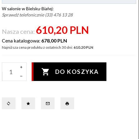
W salonie w Bielsku-Białej:
Sprawdź telefonicznie (33) 476 13 28
610,
20
PLN
Nasza cena:
Cena katalogowa:
678,00 PLN
Najniższa cena produktu z ostatnich 30 dni:
610.20 PLN
DO KOSZYKA