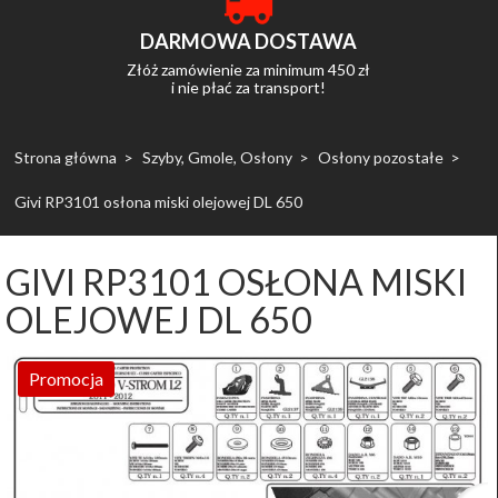
DARMOWA DOSTAWA
Złóż zamówienie za minimum 450 zł
i nie płać za transport!
Strona główna
Szyby, Gmole, Osłony
Osłony pozostałe
Givi RP3101 osłona miski olejowej DL 650
GIVI RP3101 OSŁONA MISKI
OLEJOWEJ DL 650
Promocja