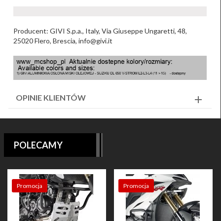
Producent: GIVI S.p.a., Italy, Via Giuseppe Ungaretti, 48,
25020 Flero, Brescia, info@givi.it
OPINIE KLIENTÓW
POLECAMY
Promocja
Promocja