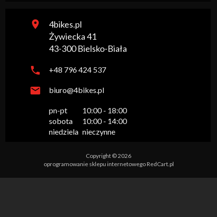
4bikes.pl
Żywiecka 41
43-300
Bielsko-Biała
+48 796 424 537
biuro@4bikes.pl
pn-pt

10:00 - 18:00

sobota

10:00 - 14:00

niedziela
nieczynne
Copyright © 2026
oprogramowanie sklepu internetowego
RedCart.pl