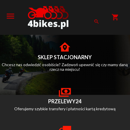
SKLEP STACJONARNY
Chcesz nas odwiedzić osobiście? Zadzwoń upewnić się czy mamy daną
rzecz na miejscu!
PRZELEWY24
Oferujemy szybkie transfery i płatności kartą kredytową