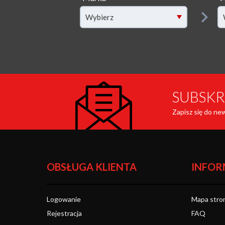
fi
Wybierz
SUBSKR
Zapisz się do ne
OBSŁUGA KLIENTA
INFOR
Logowanie
Mapa stro
Rejestracja
FAQ