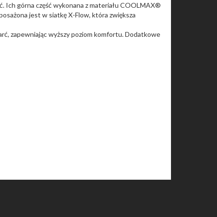
lność. Ich górna część wykonana z materiału COOLMAX®
posażona jest w siatkę X-Flow, która zwiększa
otarć, zapewniając wyższy poziom komfortu. Dodatkowe