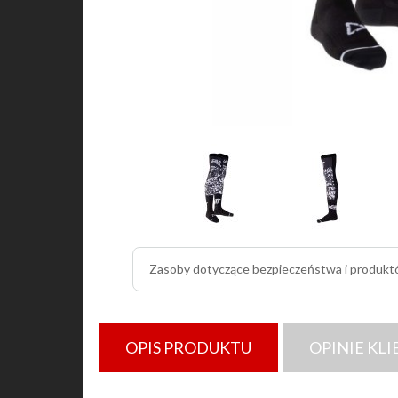
Zasoby dotyczące bezpieczeństwa i produk
OPIS PRODUKTU
OPINIE KL