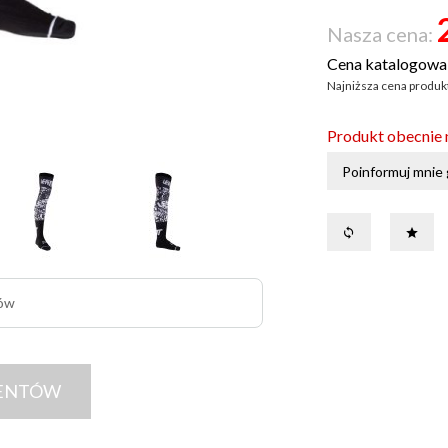
Nasza cena:
Cena katalogowa
Najniższa cena produkt
Produkt obecnie 
Poinformuj mnie g
tów
IENTÓW