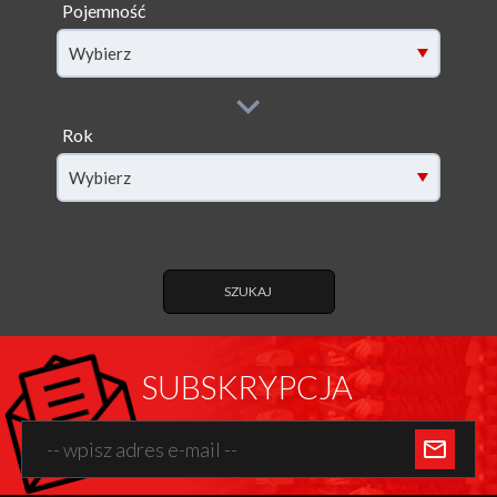
Pojemność
filter[capacity]
Wybierz
Rok
filter[year]
Wybierz
SZUKAJ
SUBSKRYPCJA