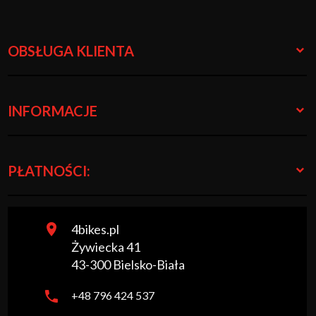
OBSŁUGA KLIENTA
INFORMACJE
PŁATNOŚCI:
4bikes.pl
Żywiecka 41
43-300
Bielsko-Biała
+48 796 424 537