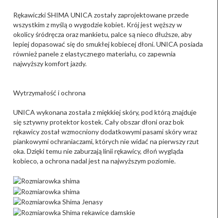
Rękawiczki SHIMA UNICA zostały zaprojektowane przede
wszystkim z myślą o wygodzie kobiet. Krój jest węższy w
okolicy śródręcza oraz mankietu, palce są nieco dłuższe, aby
lepiej dopasować się do smukłej kobiecej dłoni. UNICA posiada
również panele z elastycznego materiału, co zapewnia
najwyższy komfort jazdy.
Wytrzymałość i ochrona
UNICA wykonana została z miękkiej skóry, pod którą znajduje
się sztywny protektor kostek. Cały obszar dłoni oraz bok
rękawicy został wzmocniony dodatkowymi pasami skóry wraz
piankowymi ochraniaczami, których nie widać na pierwszy rzut
oka. Dzięki temu nie zaburzają linii rękawicy, dłoń wygląda
kobieco, a ochrona nadal jest na najwyższym poziomie.