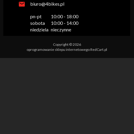
biuro@4bikes.pl
pn-pt

10:00 - 18:00

sobota

10:00 - 14:00

niedziela
nieczynne
Copyright © 2026
oprogramowanie sklepu internetowego
RedCart.pl