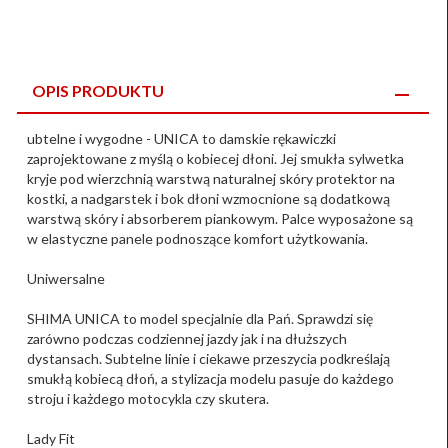
OPIS PRODUKTU
ubtelne i wygodne - UNICA to damskie rękawiczki
zaprojektowane z myślą o kobiecej dłoni. Jej smukła sylwetka
kryje pod wierzchnią warstwą naturalnej skóry protektor na
kostki, a nadgarstek i bok dłoni wzmocnione są dodatkową
warstwą skóry i absorberem piankowym. Palce wyposażone są
w elastyczne panele podnoszące komfort użytkowania.
Uniwersalne
SHIMA UNICA to model specjalnie dla Pań. Sprawdzi się
zarówno podczas codziennej jazdy jak i na dłuższych
dystansach. Subtelne linie i ciekawe przeszycia podkreślają
smukłą kobiecą dłoń, a stylizacja modelu pasuje do każdego
stroju i każdego motocykla czy skutera.
Lady Fit