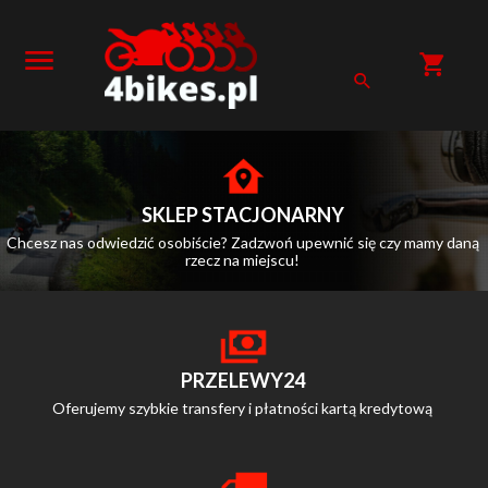
SKLEP STACJONARNY
Chcesz nas odwiedzić osobiście? Zadzwoń upewnić się czy mamy daną
rzecz na miejscu!
PRZELEWY24
Oferujemy szybkie transfery i płatności kartą kredytową