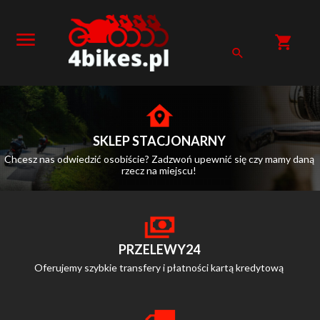
SKLEP STACJONARNY
Chcesz nas odwiedzić osobiście? Zadzwoń upewnić się czy mamy daną
rzecz na miejscu!
PRZELEWY24
Oferujemy szybkie transfery i płatności kartą kredytową