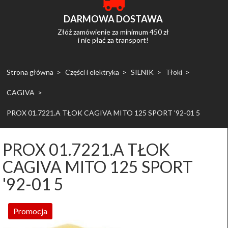
DARMOWA DOSTAWA
Złóż zamówienie za minimum 450 zł
i nie płać za transport!
Strona główna
Części i elektryka
SILNIK
Tłoki
CAGIVA
PROX 01.7221.A TŁOK CAGIVA MITO 125 SPORT '92-01 5
PROX 01.7221.A TŁOK
CAGIVA MITO 125 SPORT
'92-01 5
Promocja