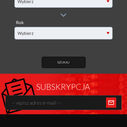
Wybierz
Rok
filter[year]
Wybierz
SZUKAJ
SUBSKRYPCJA