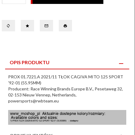
OPIS PRODUKTU
PROX 01.7221.A 2021/11 TŁOK CAGIVA MITO 125 SPORT
'92-01 (55.95MM)
Producent: Race Winning Brands Europe B.V., Pesetaweg 32,
02-153 Nieuw Vennep, Netherlands,
powersports@rwbteam.eu