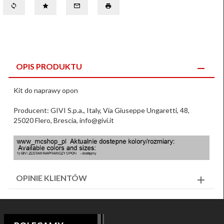
OPIS PRODUKTU
Kit do naprawy opon
Producent: GIVI S.p.a., Italy, Via Giuseppe Ungaretti, 48,
25020 Flero, Brescia, info@givi.it
OPINIE KLIENTÓW