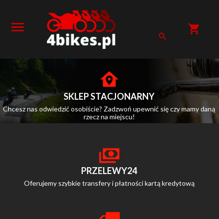
SKLEP STACJONARNY
Chcesz nas odwiedzić osobiście? Zadzwoń upewnić się czy mamy daną
rzecz na miejscu!
PRZELEWY24
Oferujemy szybkie transfery i płatności kartą kredytową