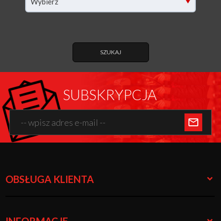
Wybierz
SZUKAJ
SUBSKRYPCJA
OBSŁUGA KLIENTA