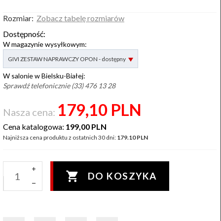
Rozmiar:
Zobacz tabelę rozmiarów
Dostępność:
W magazynie wysyłkowym:
options[2]
GIVI ZESTAW NAPRAWCZY OPON - dostępny
W salonie w Bielsku-Białej:
Sprawdź telefonicznie (33) 476 13 28
179,
10
PLN
Nasza cena:
Cena katalogowa:
199,00 PLN
Najniższa cena produktu z ostatnich 30 dni:
179.10 PLN
DO KOSZYKA