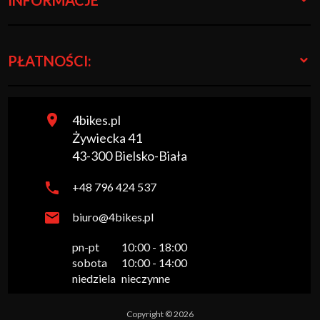
INFORMACJE
PŁATNOŚCI:
4bikes.pl
Żywiecka 41
43-300
Bielsko-Biała
+48 796 424 537
biuro@4bikes.pl
pn-pt

10:00 - 18:00

sobota

10:00 - 14:00

niedziela
nieczynne
Copyright © 2026