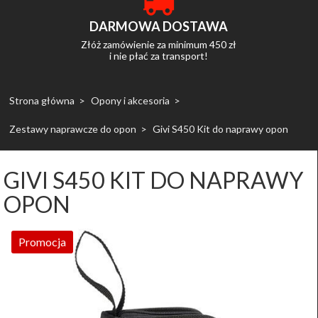
DARMOWA DOSTAWA
Złóż zamówienie za minimum 450 zł
i nie płać za transport!
Strona główna
Opony i akcesoria
Zestawy naprawcze do opon
Givi S450 Kit do naprawy opon
GIVI S450 KIT DO NAPRAWY
OPON
Promocja