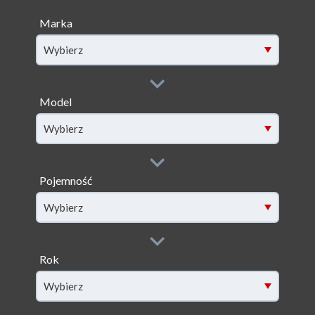
Marka
Wybierz
Model
filter[model]
Wybierz
Pojemność
filter[capacity]
Wybierz
Rok
filter[year]
Wybierz