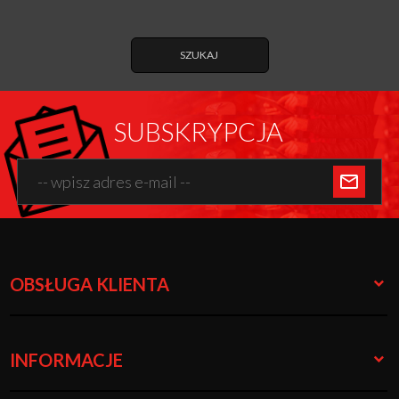
SZUKAJ
SUBSKRYPCJA
OBSŁUGA KLIENTA
INFORMACJE