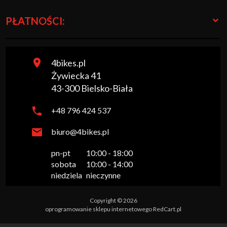
PŁATNOŚCI:
4bikes.pl
Żywiecka 41
43-300
Bielsko-Biała
+48 796 424 537
biuro@4bikes.pl
pn-pt

10:00 - 18:00

sobota

10:00 - 14:00

niedziela
nieczynne
Copyright © 2026
oprogramowanie sklepu internetowego
RedCart.pl