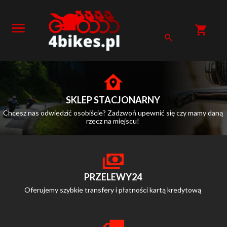
SKLEP STACJONARNY
Chcesz nas odwiedzić osobiście? Zadzwoń upewnić się czy mamy daną
rzecz na miejscu!
PRZELEWY24
Oferujemy szybkie transfery i płatności kartą kredytową