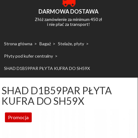
DARMOWA DOSTAWA
Złóż zamówienie za minimum 450 zł
i nie płać za transport!
Strona główna
Bagaż
Stelaże, płyty
Płyty pod kufer centralny
SHAD D1B59PAR PŁYTA KUFRA DO SH59X
SHAD D1B59PAR PŁYTA
KUFRA DO SH59X
Promocja