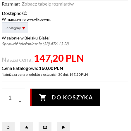
Rozmiar:
Zobacz tabelę rozmiarów
Dostępność:
W magazynie wysyłkowym:
options[2]
- dostępny
W salonie w Bielsku-Białej:
Sprawdź telefonicznie (33) 476 13 28
147,
20
PLN
Nasza cena:
Cena katalogowa:
160,00 PLN
Najniższa cena produktu z ostatnich 30 dni:
147.20 PLN
DO KOSZYKA