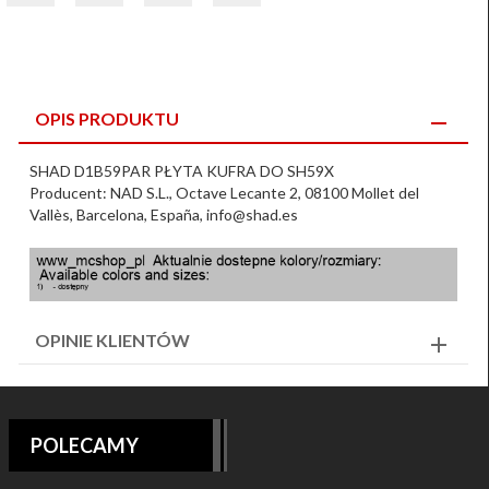
OPIS PRODUKTU
SHAD D1B59PAR PŁYTA KUFRA DO SH59X
Producent: NAD S.L., Octave Lecante 2, 08100 Mollet del
Vallès, Barcelona, España, info@shad.es
OPINIE KLIENTÓW
POLECAMY