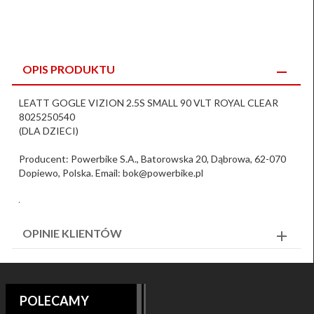
OPIS PRODUKTU
LEATT GOGLE VIZION 2.5S SMALL 90 VLT ROYAL CLEAR
8025250540
(DLA DZIECI)
Producent: Powerbike S.A., Batorowska 20, Dąbrowa, 62-070
Dopiewo, Polska. Email: bok@powerbike.pl
OPINIE KLIENTÓW
POLECAMY