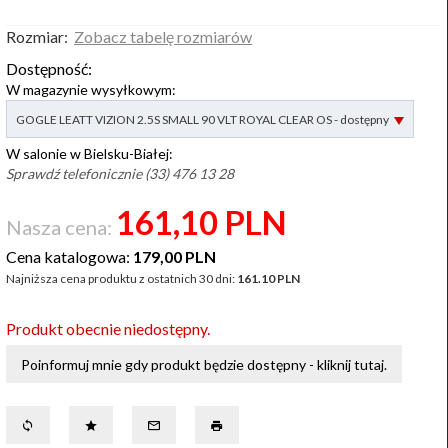
Rozmiar:
Zobacz tabelę rozmiarów
Dostępność:
W magazynie wysyłkowym:
options[2]
GOGLE LEATT VIZION 2.5S SMALL 90 VLT ROYAL CLEAR OS - dostępny
W salonie w Bielsku-Białej:
Sprawdź telefonicznie (33) 476 13 28
161,
10
PLN
Nasza cena:
Cena katalogowa:
179,00 PLN
Najniższa cena produktu z ostatnich 30 dni:
161.10 PLN
Produkt obecnie niedostępny.
Poinformuj mnie gdy produkt będzie dostępny - kliknij tutaj.