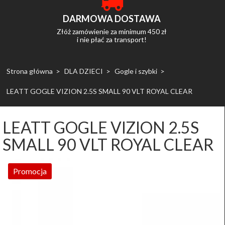
DARMOWA DOSTAWA
Złóż zamówienie za minimum 450 zł
i nie płać za transport!
Strona główna
DLA DZIECI
Gogle i szybki
LEATT GOGLE VIZION 2.5S SMALL 90 VLT ROYAL CLEAR
LEATT GOGLE VIZION 2.5S
SMALL 90 VLT ROYAL CLEAR
Promocja