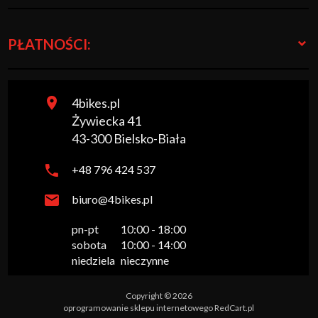
PŁATNOŚCI:
4bikes.pl
Żywiecka 41
43-300
Bielsko-Biała
+48 796 424 537
biuro@4bikes.pl
pn-pt

10:00 - 18:00

sobota

10:00 - 14:00

niedziela
nieczynne
Copyright © 2026
oprogramowanie sklepu internetowego
RedCart.pl