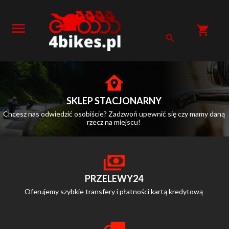
SKLEP STACJONARNY
Chcesz nas odwiedzić osobiście? Zadzwoń upewnić się czy mamy daną
rzecz na miejscu!
PRZELEWY24
Oferujemy szybkie transfery i płatności kartą kredytową