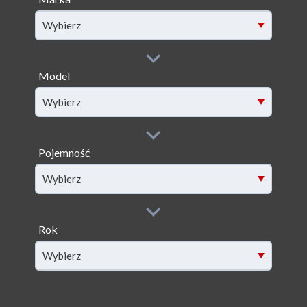
Wybierz
Model
filter[model]
Wybierz
Pojemność
filter[capacity]
Wybierz
Rok
filter[year]
Wybierz