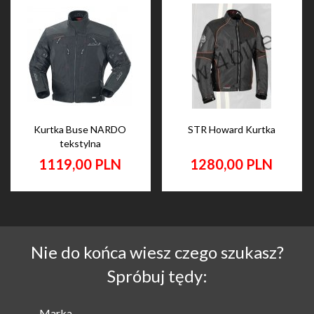
Kurtka Buse NARDO
STR Howard Kurtka
tekstylna
1119,
00
PLN
1280,
00
PLN
Nie do końca wiesz czego szukasz?
Spróbuj tędy:
Marka