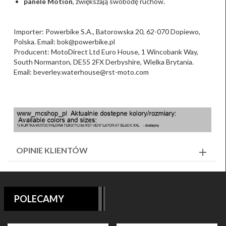
panele Motion
, zwiększają swobodę ruchów.
Importer: Powerbike S.A., Batorowska 20, 62-070 Dopiewo,
Polska. Email: bok@powerbike.pl
Producent: MotoDirect Ltd Euro House, 1 Wincobank Way,
South Normanton, DE55 2FX Derbyshire, Wielka Brytania.
Email: beverley.waterhouse@rst-moto.com
OPINIE KLIENTÓW
POLECAMY