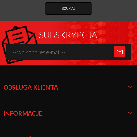
SZUKAJ
SUBSKRYPCJA
OBSŁUGA KLIENTA
INFORMACJE