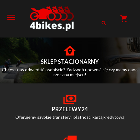
SKLEP STACJONARNY
Chcesz nas odwiedzić osobiście? Zadzwoń upewnić się czy mamy daną
rzecz na miejscu!
PRZELEWY24
Oferujemy szybkie transfery i płatności kartą kredytową