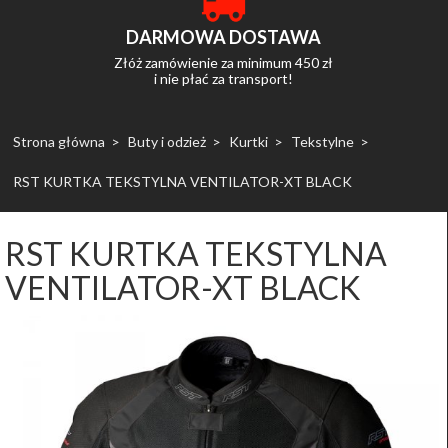
DARMOWA DOSTAWA
Złóż zamówienie za minimum 450 zł
i nie płać za transport!
Strona główna
Buty i odzież
Kurtki
Tekstylne
RST KURTKA TEKSTYLNA VENTILATOR-XT BLACK
RST KURTKA TEKSTYLNA
VENTILATOR-XT BLACK