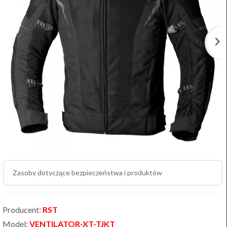
Zasoby dotyczące bezpieczeństwa i produktów
Producent:
RST
Model:
VENTILATOR-XT-TJKT