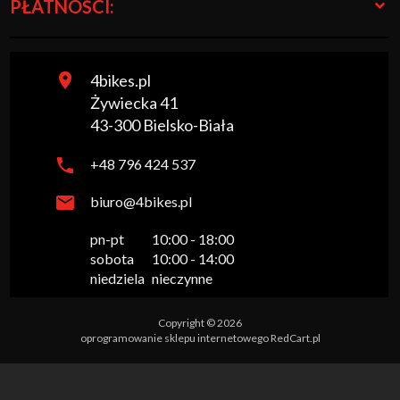
PŁATNOŚCI:
4bikes.pl
Żywiecka 41
43-300
Bielsko-Biała
+48 796 424 537
biuro@4bikes.pl
pn-pt

10:00 - 18:00

sobota

10:00 - 14:00

niedziela
nieczynne
Copyright © 2026
oprogramowanie sklepu internetowego
RedCart.pl