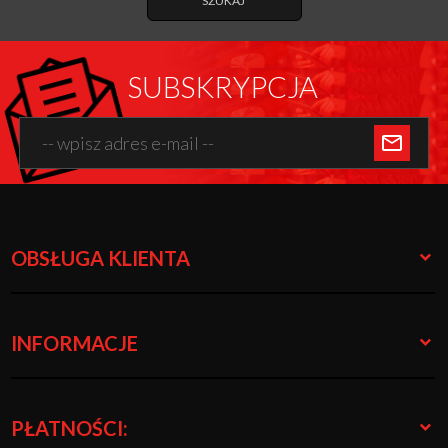
SZUKAJ
SUBSKRYPCJA
OBSŁUGA KLIENTA
INFORMACJE
PŁATNOŚCI: