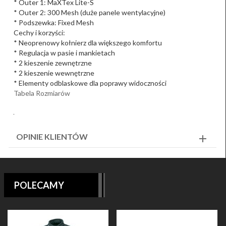
* Outer 1: MaXTex Lite-S
* Outer 2: 300 Mesh (duże panele wentylacyjne)
* Podszewka: Fixed Mesh
Cechy i korzyści:
* Neoprenowy kołnierz dla większego komfortu
* Regulacja w pasie i mankietach
* 2 kieszenie zewnętrzne
* 2 kieszenie wewnętrzne
* Elementy odblaskowe dla poprawy widoczności
Tabela Rozmiarów
OPINIE KLIENTÓW
POLECAMY