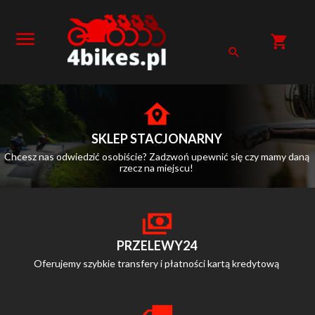
SKLEP STACJONARNY
Chcesz nas odwiedzić osobiście? Zadzwoń upewnić się czy mamy daną
rzecz na miejscu!
PRZELEWY24
Oferujemy szybkie transfery i płatności kartą kredytową