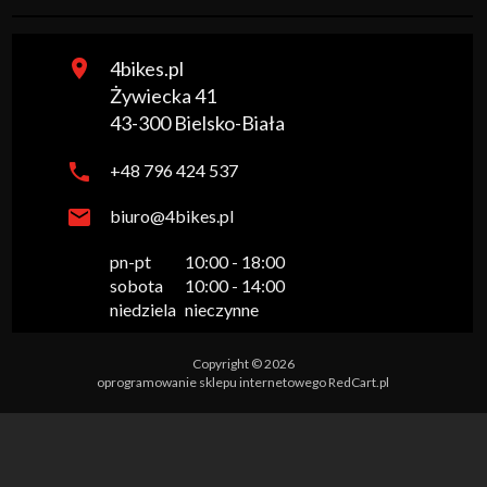
4bikes.pl
Żywiecka 41
43-300
Bielsko-Biała
+48 796 424 537
biuro@4bikes.pl
pn-pt

10:00 - 18:00

sobota

10:00 - 14:00

niedziela
nieczynne
Copyright © 2026
oprogramowanie sklepu internetowego
RedCart.pl