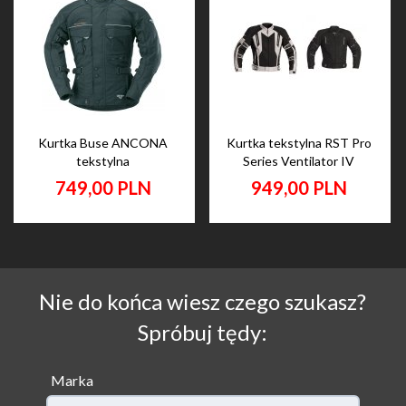
Kurtka Buse ANCONA
Kurtka tekstylna RST Pro
tekstylna
Series Ventilator IV
749,
00
PLN
949,
00
PLN
Nie do końca wiesz czego szukasz?
Spróbuj tędy:
Marka