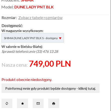
Model:
DUNE LADY PNT BLK
Rozmiar:
Zobacz tabelę rozmiarów
Dostępność:
W magazynie wysyłkowym:
options[2]
SHIMA DUNE LADY PNT BLK S - dostępny
W salonie w Bielsku-Białej:
Sprawdź telefonicznie (33) 476 13 28
749,
00
PLN
Nasza cena:
Produkt obecnie niedostępny.
Poinformuj mnie gdy produkt będzie dostępny - kliknij tutaj.