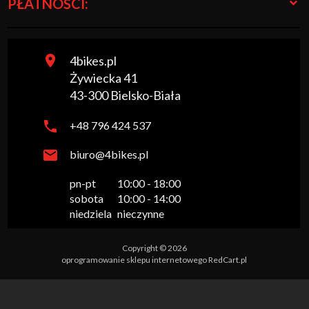
PŁATNOŚCI:
4bikes.pl
Żywiecka 41
43-300
Bielsko-Biała
+48 796 424 537
biuro@4bikes.pl
pn-pt

10:00 - 18:00

sobota

10:00 - 14:00

niedziela
nieczynne
Copyright © 2026
oprogramowanie sklepu internetowego
RedCart.pl