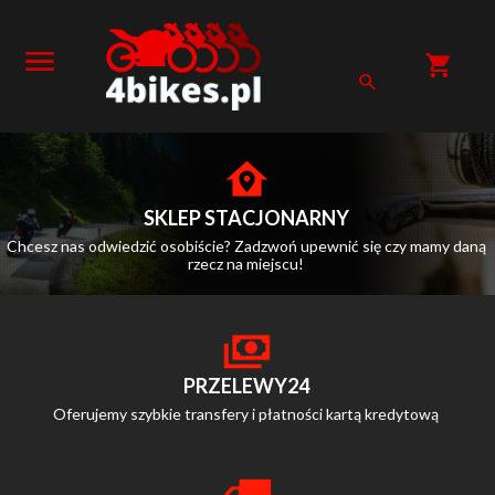
SKLEP STACJONARNY
Chcesz nas odwiedzić osobiście? Zadzwoń upewnić się czy mamy daną
rzecz na miejscu!
PRZELEWY24
Oferujemy szybkie transfery i płatności kartą kredytową