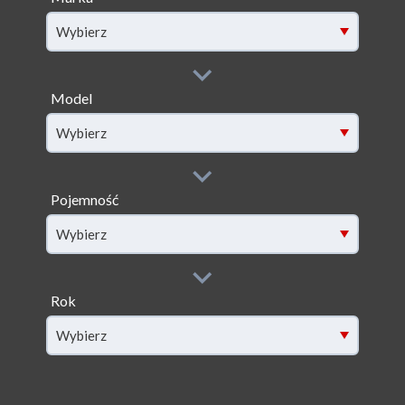
Wybierz
Model
filter[model]
Wybierz
Pojemność
filter[capacity]
Wybierz
Rok
filter[year]
Wybierz