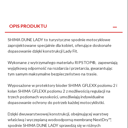
OPIS PRODUKTU
SHIMA DUNE LADY to turystyczne spodnie motocyklowe
zaprojektowane specjalnie dla kobiet, oferujące doskonałe
dopasowanie dzięki konstrukcji Lady Fit.
Wykonane z wytrzymałego materiału RIPSTOP®, zapewniają
wyjątkową odporność na rozdarcia i przetarcia, gwarantując
tym samym maksymalne bezpieczeństwo na trasie.
Wyposażone w protektory bioder SHIMA GFLEXX poziomu 2 i
kolan SHIMA GFLEXX poziomu 2 z możliwością regulacji na
trzech poziomach wysokości, umożliwiają indywidualne
dopasowanie ochrony do potrzeb każdej motocyklistki.
Dzięki dwuwarstwowej konstrukcji, obejmującej warstwę
właściwą i wyczepianą wodoodporną membranę NextDry™,
spodnie SHIMA DUNE LADY sprawdzą się w różnych