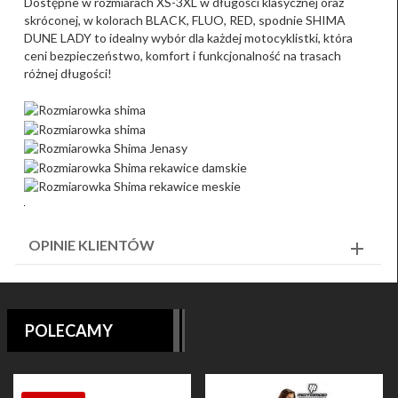
Dostępne w rozmiarach XS-3XL w długości klasycznej oraz
skróconej, w kolorach BLACK, FLUO, RED, spodnie SHIMA
DUNE LADY to idealny wybór dla każdej motocyklistki, która
ceni bezpieczeństwo, komfort i funkcjonalność na trasach
różnej długości!
OPINIE KLIENTÓW
POLECAMY