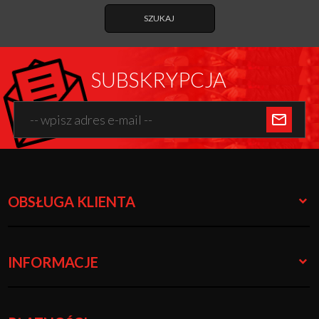
SZUKAJ
SUBSKRYPCJA
OBSŁUGA KLIENTA
INFORMACJE