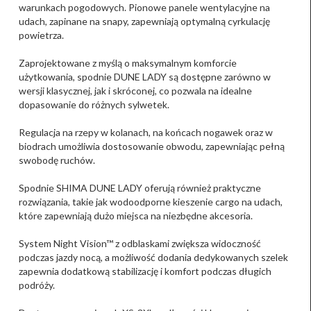
warunkach pogodowych. Pionowe panele wentylacyjne na
udach, zapinane na snapy, zapewniają optymalną cyrkulację
powietrza.
Zaprojektowane z myślą o maksymalnym komforcie
użytkowania, spodnie DUNE LADY są dostępne zarówno w
wersji klasycznej, jak i skróconej, co pozwala na idealne
dopasowanie do różnych sylwetek.
Regulacja na rzepy w kolanach, na końcach nogawek oraz w
biodrach umożliwia dostosowanie obwodu, zapewniając pełną
swobodę ruchów.
Spodnie SHIMA DUNE LADY oferują również praktyczne
rozwiązania, takie jak wodoodporne kieszenie cargo na udach,
które zapewniają dużo miejsca na niezbędne akcesoria.
System Night Vision™ z odblaskami zwiększa widoczność
podczas jazdy nocą, a możliwość dodania dedykowanych szelek
zapewnia dodatkową stabilizację i komfort podczas długich
podróży.