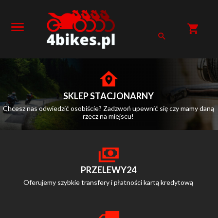
SKLEP STACJONARNY
Chcesz nas odwiedzić osobiście? Zadzwoń upewnić się czy mamy daną
rzecz na miejscu!
PRZELEWY24
Oferujemy szybkie transfery i płatności kartą kredytową