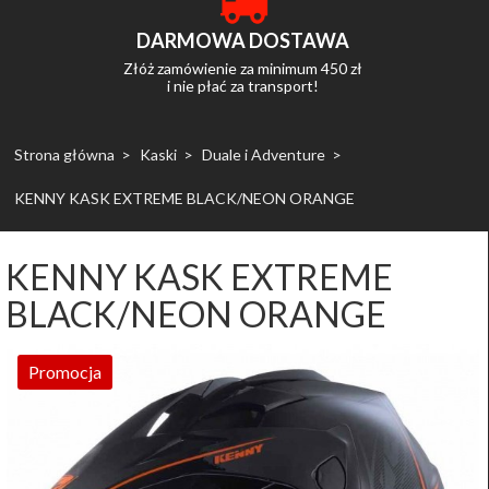
DARMOWA DOSTAWA
Złóż zamówienie za minimum 450 zł
i nie płać za transport!
Strona główna
Kaski
Duale i Adventure
KENNY KASK EXTREME BLACK/NEON ORANGE
KENNY KASK EXTREME
BLACK/NEON ORANGE
Promocja