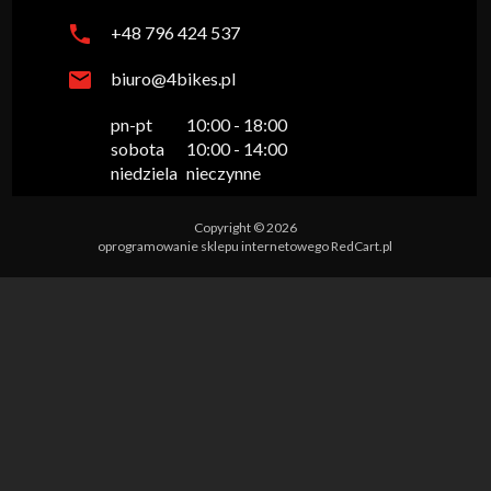
+48 796 424 537
biuro@4bikes.pl
pn-pt

10:00 - 18:00

sobota

10:00 - 14:00

niedziela
nieczynne
Copyright © 2026
oprogramowanie sklepu internetowego
RedCart.pl