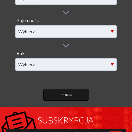
Pojemność
filter[capacity]
Wybierz
Rok
filter[year]
Wybierz
SZUKAJ
SUBSKRYPCJA