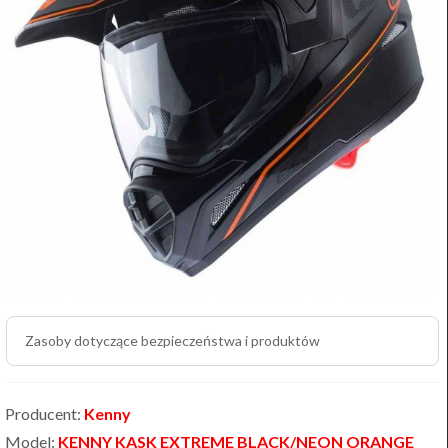
Zasoby dotyczące bezpieczeństwa i produktów
Producent:
Kenny
Model:
KENNY KASK EXTREME BLACK/NEON ORANGE