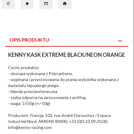
OPIS PRODUKTU
KENNY KASK EXTREME BLACK/NEON ORANGE
Cechy produktu:
- skorupa wykonana z Polycarbonu.
- wypinana i przystosowana do prania wyściółka wykonana z
materiału hipoalergicznego.
- blenda przeciwsłoneczna
- szyba odporna na zaryysowania z antifog.
- waga: 1550g (+/-50g)
Producent: Francja, 102, rue André Durouchez / Espace
Industriel Nord, AMIENS 80000, +33 (0)3.22.09.20.00,
info@kenny-racing.com