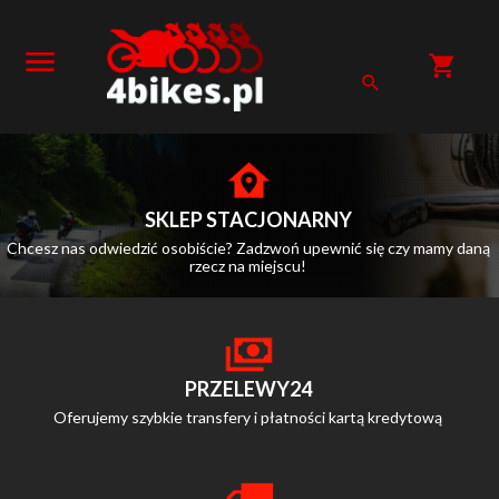
SKLEP STACJONARNY
Chcesz nas odwiedzić osobiście? Zadzwoń upewnić się czy mamy daną
rzecz na miejscu!
PRZELEWY24
Oferujemy szybkie transfery i płatności kartą kredytową