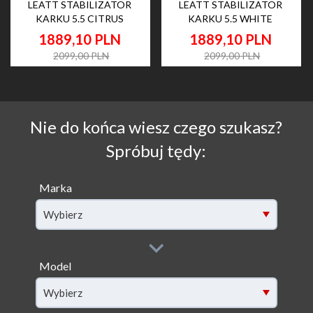
LEATT STABILIZATOR
LEATT STABILIZATOR
KARKU 5.5 CITRUS
KARKU 5.5 WHITE
1889,
10
PLN
1889,
10
PLN
2099,00 PLN
2099,00 PLN
Nie do końca wiesz czego szukasz?
Spróbuj tędy:
Marka
Wybierz
Model
filter[model]
Wybierz