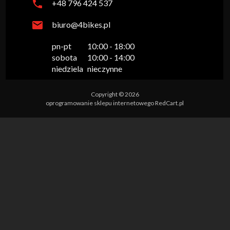
+48 796 424 537
biuro@4bikes.pl
pn-pt

10:00 - 18:00

sobota

10:00 - 14:00

niedziela
nieczynne
Copyright © 2026
oprogramowanie sklepu internetowego
RedCart.pl