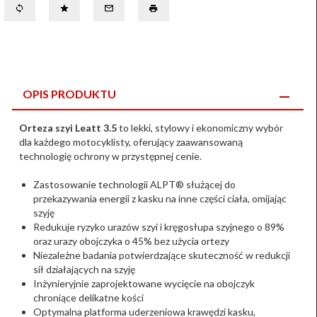
OPIS PRODUKTU
Orteza szyi Leatt 3.5
to lekki, stylowy i ekonomiczny wybór
dla każdego motocyklisty, oferujący zaawansowaną
technologię ochrony w przystępnej cenie.
Zastosowanie technologii ALPT® służącej do
przekazywania energii z kasku na inne części ciała, omijając
szyję
Redukuje ryzyko urazów szyi i kręgosłupa szyjnego o 89%
oraz urazy obojczyka o 45% bez użycia ortezy
Niezależne badania potwierdzające skuteczność w redukcji
sił działających na szyję
Inżynieryjnie zaprojektowane wycięcie na obojczyk
chroniące delikatne kości
Optymalna platforma uderzeniowa krawędzi kasku,