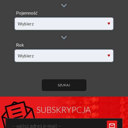
Pojemność
filter[capacity]
Wybierz
Rok
filter[year]
Wybierz
SZUKAJ
SUBSKRYPCJA