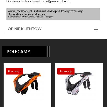
Dopiewo, Polska. Email: bok@powerbike.pl
OPINIE KLIENTÓW
POLECAMY
Promocja
Promocja