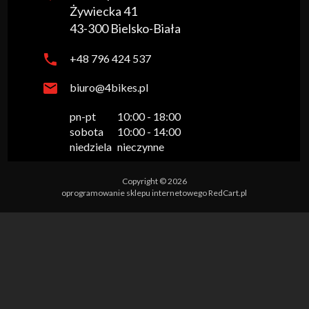
Żywiecka 41
43-300
Bielsko-Biała
+48 796 424 537
biuro@4bikes.pl
pn-pt

10:00 - 18:00

sobota

10:00 - 14:00

niedziela
nieczynne
Copyright © 2026
oprogramowanie sklepu internetowego
RedCart.pl