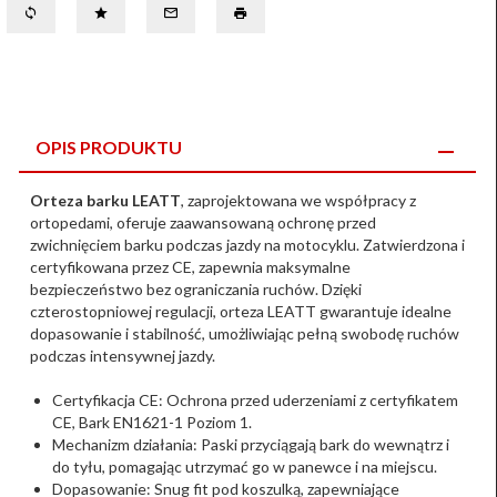
OPIS PRODUKTU
Orteza barku LEATT
, zaprojektowana we współpracy z
ortopedami, oferuje zaawansowaną ochronę przed
zwichnięciem barku podczas jazdy na motocyklu. Zatwierdzona i
certyfikowana przez CE, zapewnia maksymalne
bezpieczeństwo bez ograniczania ruchów. Dzięki
czterostopniowej regulacji, orteza LEATT gwarantuje idealne
dopasowanie i stabilność, umożliwiając pełną swobodę ruchów
podczas intensywnej jazdy.
Certyfikacja CE: Ochrona przed uderzeniami z certyfikatem
CE, Bark EN1621-1 Poziom 1.
Mechanizm działania: Paski przyciągają bark do wewnątrz i
do tyłu, pomagając utrzymać go w panewce i na miejscu.
Dopasowanie: Snug fit pod koszulką, zapewniające