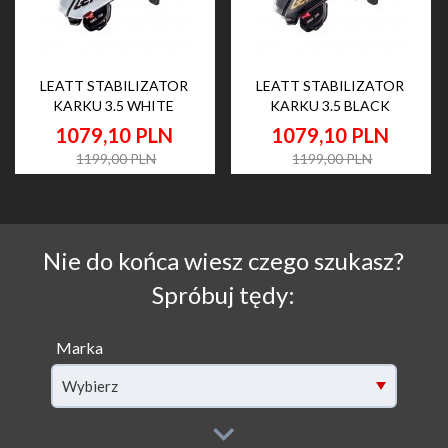
LEATT STABILIZATOR
LEATT STABILIZATOR
KARKU 3.5 WHITE
KARKU 3.5 BLACK
1079,
10
PLN
1079,
10
PLN
1199,00 PLN
1199,00 PLN
Nie do końca wiesz czego szukasz?
Spróbuj tędy:
Marka
Wybierz