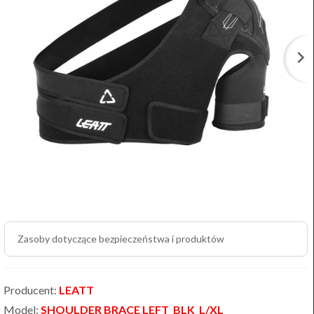
Zasoby dotyczące bezpieczeństwa i produktów
Producent:
LEATT
Model:
SHOULDER BRACE LEFT_BLK_L/XL