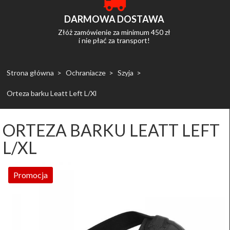
DARMOWA DOSTAWA
Złóż zamówienie za minimum 450 zł
i nie płać za transport!
Strona główna
Ochraniacze
Szyja
Orteza barku Leatt Left L/Xl
ORTEZA BARKU LEATT LEFT
L/XL
Promocja