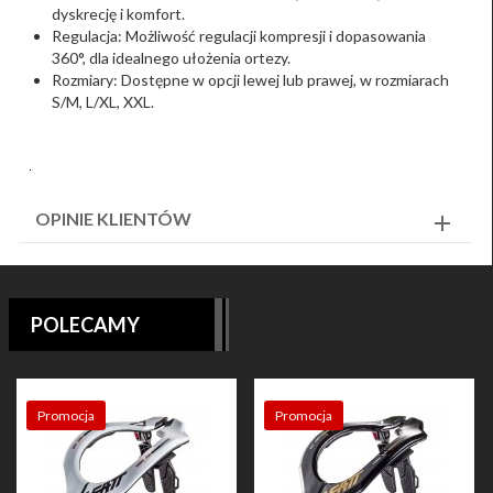
dyskrecję i komfort.
Regulacja: Możliwość regulacji kompresji i dopasowania
360°, dla idealnego ułożenia ortezy.
Rozmiary: Dostępne w opcji lewej lub prawej, w rozmiarach
S/M, L/XL, XXL.
OPINIE KLIENTÓW
POLECAMY
Promocja
Promocja