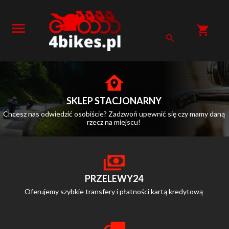
SKLEP STACJONARNY
Chcesz nas odwiedzić osobiście? Zadzwoń upewnić się czy mamy daną
rzecz na miejscu!
PRZELEWY24
Oferujemy szybkie transfery i płatności kartą kredytową