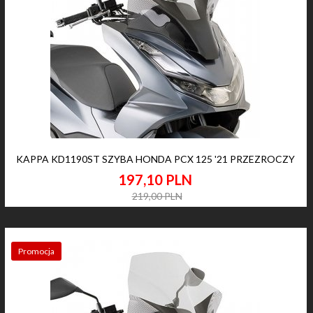
KAPPA KD1190ST SZYBA HONDA PCX 125 '21 PRZEZROCZY
197,
10
PLN
219,00 PLN
Promocja