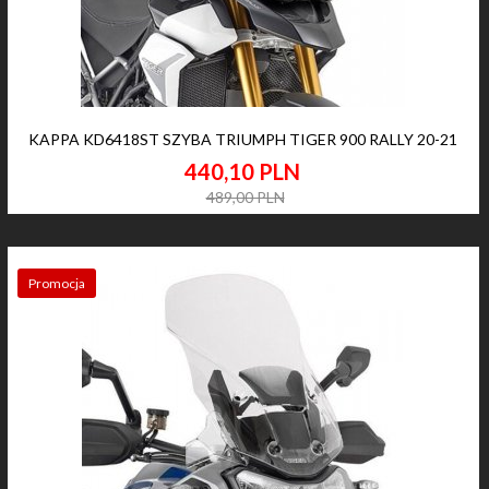
KAPPA KD6418ST SZYBA TRIUMPH TIGER 900 RALLY 20-21
440,
10
PLN
489,00 PLN
Promocja