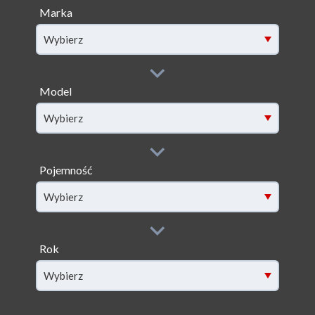
Marka
Wybierz
Model
filter[model]
Wybierz
Pojemność
filter[capacity]
Wybierz
Rok
filter[year]
Wybierz