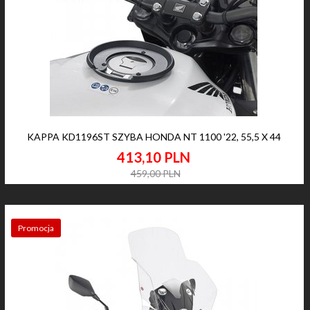
KAPPA KD1196ST SZYBA HONDA NT 1100 '22, 55,5 X 44
413,
10
PLN
459,00 PLN
Promocja