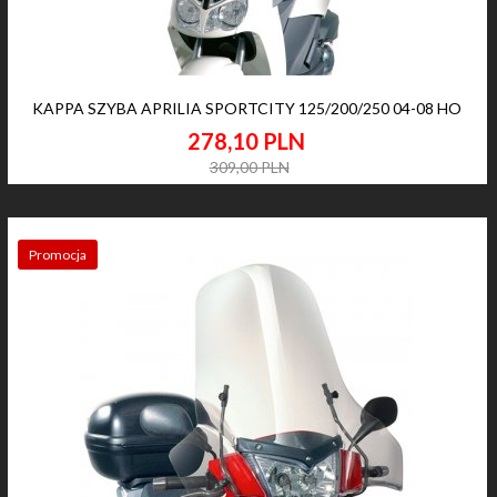
KAPPA SZYBA APRILIA SPORTCITY 125/200/250 04-08 HO
278,
10
PLN
309,00 PLN
Promocja