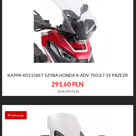
KAPPA KD1156ST SZYBA HONDA X-ADV 750 (17-19 PRZEZR
291,
60
PLN
324,00 PLN
Promocja