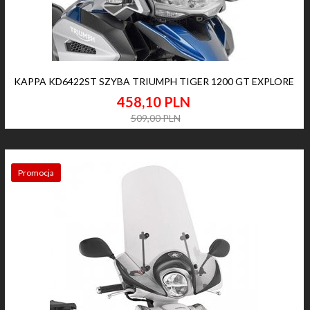
KAPPA KD6422ST SZYBA TRIUMPH TIGER 1200 GT EXPLORE
458,
10
PLN
509,00 PLN
Promocja