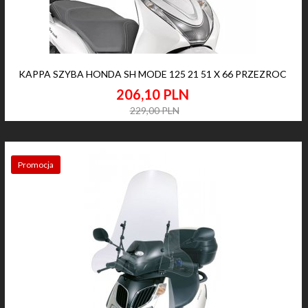
KAPPA SZYBA HONDA SH MODE 125 21 51 X 66 PRZEZROC
206,
10
PLN
229,00 PLN
Promocja