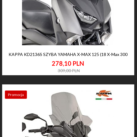
KAPPA KD2136S SZYBA YAMAHA X-MAX 125 (18 X-Max 300
278,
10
PLN
309,00 PLN
Promocja