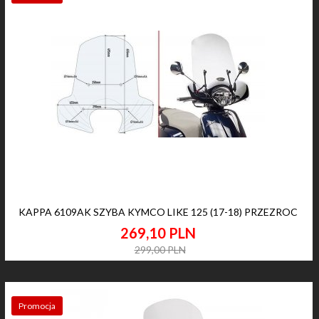
KAPPA 6109AK SZYBA KYMCO LIKE 125 (17-18) PRZEZROC
269,
10
PLN
299,00 PLN
Promocja