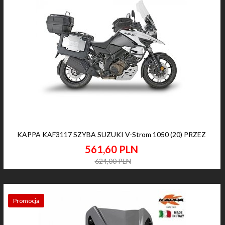
KAPPA KAF3117 SZYBA SUZUKI V-Strom 1050 (20) PRZEZ
561,
60
PLN
624,00 PLN
Promocja