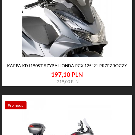
KAPPA KD1190ST SZYBA HONDA PCX 125 '21 PRZEZROCZY
197,
10
PLN
219,00 PLN
Promocja