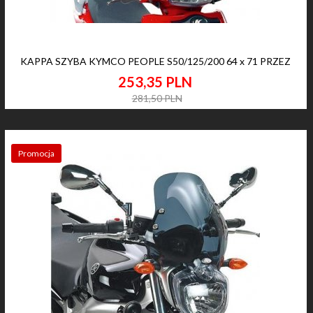
KAPPA SZYBA KYMCO PEOPLE S50/125/200 64 x 71 PRZEZ
253,
35
PLN
281,50 PLN
Promocja