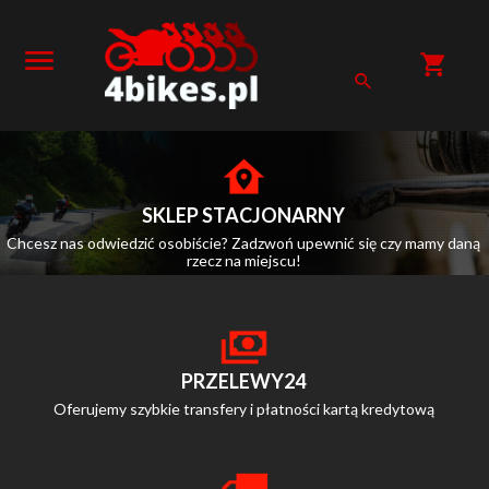
SKLEP STACJONARNY
Chcesz nas odwiedzić osobiście? Zadzwoń upewnić się czy mamy daną
rzecz na miejscu!
PRZELEWY24
Oferujemy szybkie transfery i płatności kartą kredytową