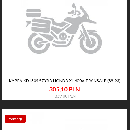
KAPPA KD180S SZYBA HONDA XL 600V TRANSALP (89-93)
305,
10
PLN
339,00 PLN
Promocja