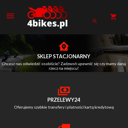
SKLEP STACJONARNY
Chcesz nas odwiedzić osobiście? Zadzwoń upewnić się czy mamy daną
rzecz na miejscu!
PRZELEWY24
Oferujemy szybkie transfery i płatności kartą kredytową