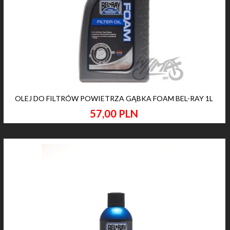
OLEJ DO FILTRÓW POWIETRZA GĄBKA FOAM BEL-RAY 1L
57,
00
PLN