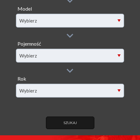
Model
filter[model]
Wybierz
Pojemność
filter[capacity]
Wybierz
Rok
filter[year]
Wybierz
SZUKAJ