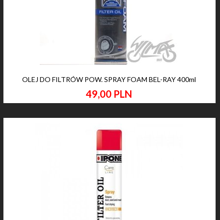
OLEJ DO FILTRÓW POW. SPRAY FOAM BEL-RAY 400ml
49,
00
PLN